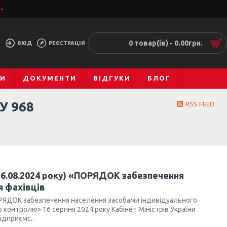
0 товар(ів) - 0.00грн.
ВХІД
РЕЄСТРАЦІЯ
МИ
ДОКУМЕНТИ
ВІДГУКИ
БЛОГ
У 968
RSS FEED
 16.08.2024 року) «ПОРЯДОК забезпечення
я фахівців
«ПОРЯДОК забезпечення населення засобами індивідуального
го контролю» 16 серпня 2024 року Кабінет Міністрів України
ідприємс..