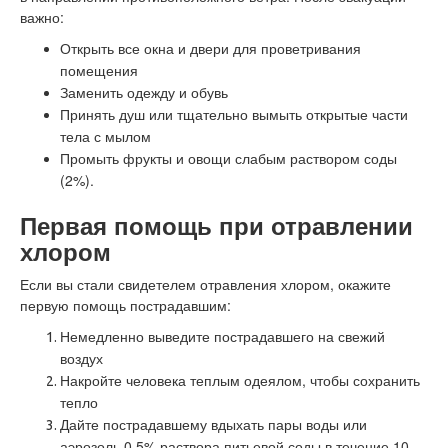
важно:
Открыть все окна и двери для проветривания
помещения
Заменить одежду и обувь
Принять душ или тщательно вымыть открытые части
тела с мылом
Промыть фрукты и овощи слабым раствором соды
(2%).
Первая помощь при отравлении
хлором
Если вы стали свидетелем отравления хлором, окажите
первую помощь пострадавшим:
Немедленно выведите пострадавшего на свежий
воздух
Накройте человека теплым одеялом, чтобы сохранить
тепло
Дайте пострадавшему вдыхать пары воды или
аэрозоль 0,5% раствора питьевой соды в течение 10-