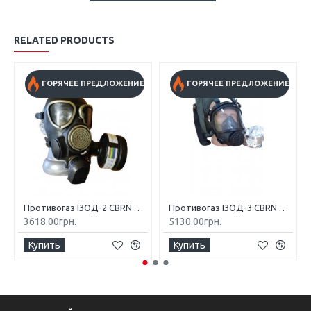
RELATED PRODUCTS
ГОРЯЧЕЕ ПРЕДЛОЖЕНИЕ
ГОРЯЧЕЕ ПРЕДЛОЖЕНИЕ
Противогаз ІЗОД-2 CBRN TRAYAL типа ГП-7
Противогаз ІЗОД-3 CBRN TRAYAL типа ГП-9
3618.00грн.
5130.00грн.
Купить
Купить