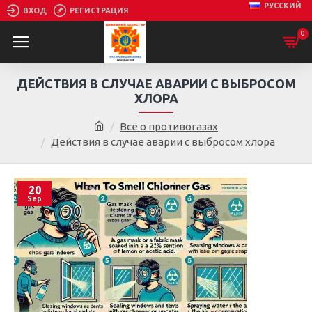
РУССКИЙ
ВХОД
РЕГИСТРАЦИЯ
0
ДЕЙСТВИЯ В СЛУЧАЕ АВАРИИ С ВЫБРОСОМ
ХЛОРА
Все о противогазах
Действия в случае аварии с выбросом хлора
20
Sep