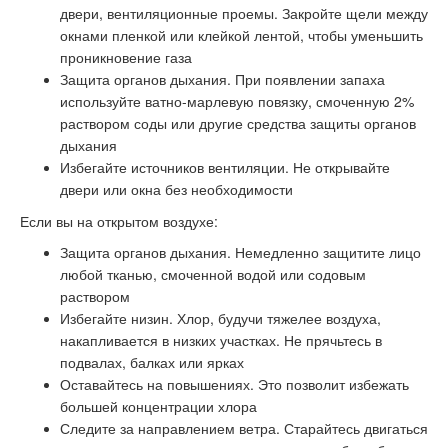
двери, вентиляционные проемы. Закройте щели между
окнами пленкой или клейкой лентой, чтобы уменьшить
проникновение газа
Защита органов дыхания. При появлении запаха
используйте ватно-марлевую повязку, смоченную 2%
раствором соды или другие средства защиты органов
дыхания
Избегайте источников вентиляции. Не открывайте
двери или окна без необходимости
Если вы на открытом воздухе:
Защита органов дыхания. Немедленно защитите лицо
любой тканью, смоченной водой или содовым
раствором
Избегайте низин. Хлор, будучи тяжелее воздуха,
накапливается в низких участках. Не прячьтесь в
подвалах, балках или ярках
Оставайтесь на повышениях. Это позволит избежать
большей концентрации хлора
Следите за направлением ветра. Старайтесь двигаться