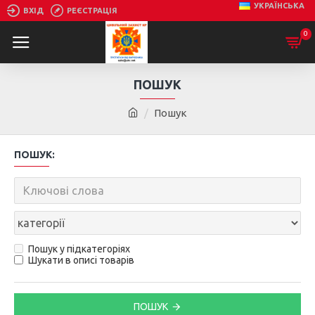
УКРАЇНСЬКА
ВХІД
РЕЄСТРАЦІЯ
0
ПОШУК
Пошук
ПОШУК:
Пошук у підкатегоріях
Шукати в описі товарів
ПОШУК