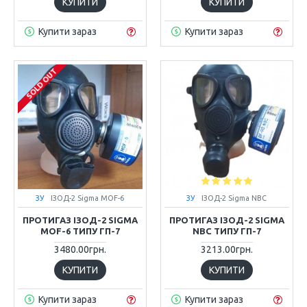
КУПИТИ
КУПИТИ
Купити зараз
Купити зараз
SOLD OUT
ЗУ
ІЗОД-2 Sigma MOF-6
ЗУ
ІЗОД-2 Sigma NBC
ПРОТИГАЗ ІЗОД-2 SIGMA
ПРОТИГАЗ ІЗОД-2 SIGMA
MOF-6 ТИПУ ГП-7
NBC ТИПУ ГП-7
3480.00грн.
3213.00грн.
КУПИТИ
КУПИТИ
Купити зараз
Купити зараз