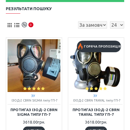
РЕЗУЛЬТАТИ ПОШУКУ
0
ГОРЯЧА ПРОПОЗИЦІЯ
ЗУ
ЗУ
ІЗОД-2 CBRN SIGMA типу ГП-7
ІЗОД-2 CBRN TRAYAL типу ГП-7
ПРОТИГАЗ ІЗОД-2 CBRN
ПРОТИГАЗ ІЗОД-2 CBRN
SIGMA ТИПУ ГП-7
TRAYAL ТИПУ ГП-7
3618.00грн.
3618.00грн.