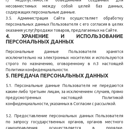
г) недопустимости объединения созданных для
несовместимых между собой целей баз данных,
содержащих персональные данные.
3.5. Администрация Сайта осуществляет обработку
персональных данных Пользователя с его согласия в целях
оказания услуг/продажи товаров, предлагаемых на Сайте.
4. ХРАНЕНИЕ И ИСПОЛЬЗОВАНИЕ
ПЕРСОНАЛЬНЫХ ДАННЫХ
Персональные данные Пользователя хранятся
исключительно на электронных носителях и используются
строго по назначению, оговоренному в п.3 настоящей
Политики конфиденциальности.
5. ПЕРЕДАЧА ПЕРСОНАЛЬНЫХ ДАННЫХ
5.1. Персональные данные Пользователя не передаются
каким-либо третьим лицам, за исключением случаев, прямо
предусмотренных настоящей Политикой
конфиденциальности, указанных в Согласии с рассылкой.
5.2. Предоставление персональных данных Пользователя
по запросу государственных органов, органов местного
самоуправления осуществляется в порядке,