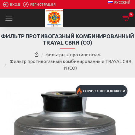
РУССКИЙ
ВХОД
РЕГИСТРАЦИЯ
0
ФИЛЬТР ПРОТИВОГАЗНЫЙ КОМБИНИРОВАННЫЙ
TRAYAL CBRN (СО)
фильтры к противогазам
Фильтр противогазный комбинированный TRAYAL CBR
N (СО)
ГОРЯЧЕЕ ПРЕДЛОЖЕНИЕ