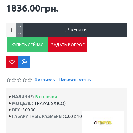
1836.00грн.
КУПИТЬ
КУПИТЬ СЕЙЧАС
ЗАДАТЬ ВОПРОС
0 отзывов
-
Написать отзыв
В наличии
НАЛИЧИЕ:
TRAYAL SX (СО)
МОДЕЛЬ:
300.00
ВЕС:
0.00 x 102.00 x 107.00
ГАБАРИТНЫЕ РАЗМЕРЫ: