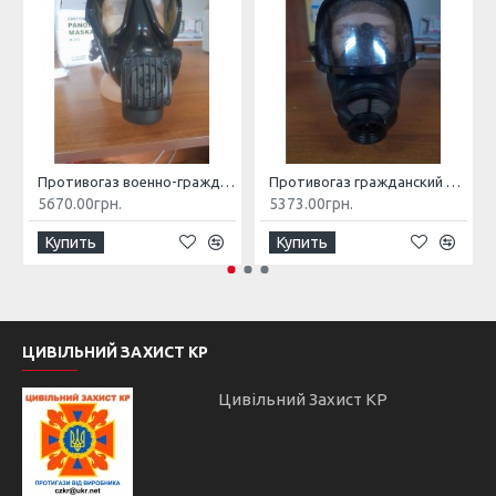
Противогаз военно-гражданский M2F TRAYAL CBRN
Противогаз гражданский B2G TRAYAL CBRN
5670.00грн.
5373.00грн.
Купить
Купить
ЦИВІЛЬНИЙ ЗАХИСТ КР
Цивільний Захист КР