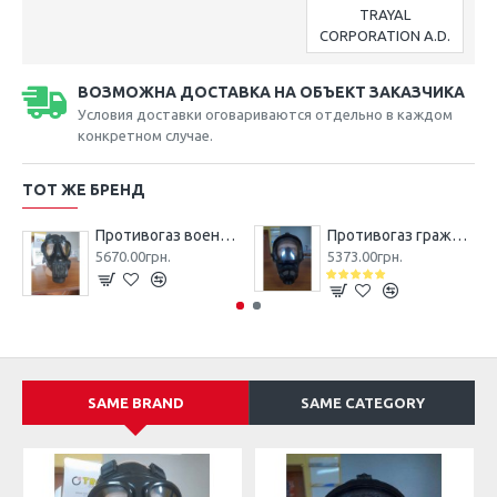
TRAYAL
CORPORATION A.D.
ВОЗМОЖНА ДОСТАВКА НА ОБЪЕКТ ЗАКАЗЧИКА
Условия доставки оговариваются отдельно в каждом
конкретном случае.
ТОТ ЖЕ БРЕНД
Противогаз военно-гражданский M2F TRAYAL CBRN
Противогаз гражданский B2G TRAYAL CBRN
5670.00грн.
5373.00грн.
SAME BRAND
SAME CATEGORY