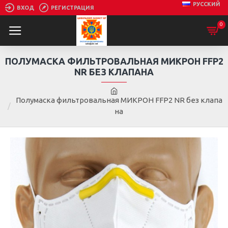
РУССКИЙ
ВХОД
РЕГИСТРАЦИЯ
0
ПОЛУМАСКА ФИЛЬТРОВАЛЬНАЯ МИКРОН FFP2
NR БЕЗ КЛАПАНА
Полумаска фильтровальная МИКРОН FFP2 NR без клапа
на