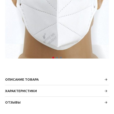
ОПИСАНИЕ ТОВАРА
ХАРАКТЕРИСТИКИ
ОТЗЫВЫ