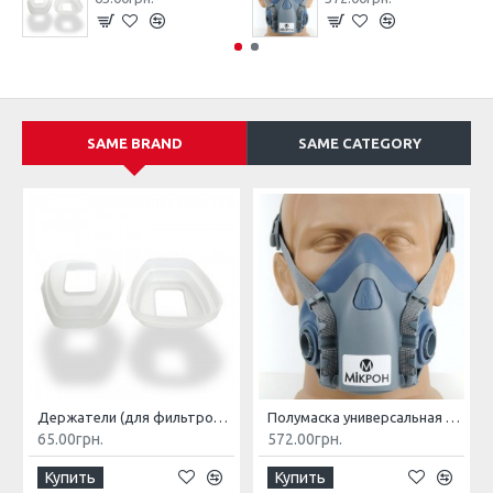
SAME BRAND
SAME CATEGORY
Держатели (для фильтров ФГМ)
Полумаска универсальная МИКРОН НМ
65.00грн.
572.00грн.
Купить
Купить