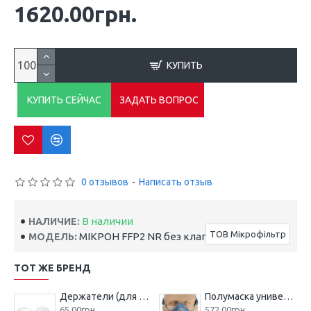
1620.00грн.
КУПИТЬ
КУПИТЬ СЕЙЧАС
ЗАДАТЬ ВОПРОС
0 отзывов
-
Написать отзыв
В наличии
НАЛИЧИЕ:
ТОВ Мікрофільтр
МІКРОН FFP2 NR без клапана
МОДЕЛЬ:
ТОТ ЖЕ БРЕНД
Держатели (для фильтров ФГМ)
Полумаска универсальная МИКРОН НМ
65.00грн.
572.00грн.