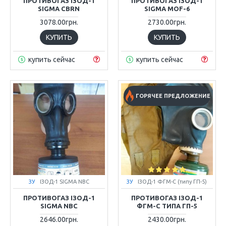
ПРОТИВОГАЗ ІЗОД-1
ПРОТИВОГАЗ ІЗОД-1
SIGMA CBRN
SIGMA MOF-6
3078.00грн.
2730.00грн.
КУПИТЬ
КУПИТЬ
купить сейчас
купить сейчас
ГОРЯЧЕЕ ПРЕДЛОЖЕНИЕ
ЗУ
ІЗОД-1 SIGMA NBC
ЗУ
ІЗОД-1 ФГМ-С (типу ГП-5)
ПРОТИВОГАЗ ІЗОД-1
ПРОТИВОГАЗ ІЗОД-1
SIGMA NBC
ФГМ-С ТИПА ГП-5
2646.00грн.
2430.00грн.