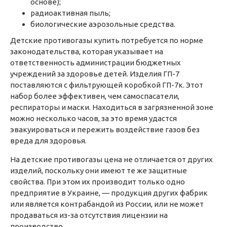
основе);
радиоактивная пыль;
биологические аэрозольные средства.
Детские противогазы купить
потребуется по норме
законодательства, которая указывает на
ответственность администрации бюджетных
учреждений за здоровье детей. Изделия ГП-7
поставляются с фильтрующей коробкой ГП-7к. Этот
набор более эффективен, чем самоспасатели,
респираторы и маски. Находиться в загрязненной зоне
можно несколько часов, за это время удастся
эвакуироваться и пережить воздействие газов без
вреда для здоровья.
На детские противогазы цена не отличается от других
изделий, поскольку они имеют те же защитные
свойства. При этом их производит только одно
предприятие в Украине, — продукция других фабрик
или является контрабандой из России, или не может
продаваться из-за отсутствия лицензии на
производство.