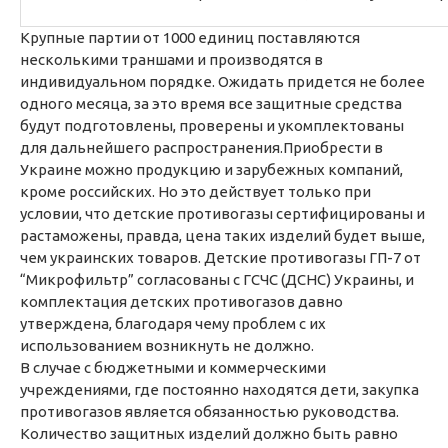
Крупные партии от 1000 единиц поставляются
несколькими траншами и производятся в
индивидуальном порядке. Ожидать придется не более
одного месяца, за это время все защитные средства
будут подготовлены, проверены и укомплектованы
для дальнейшего распространения.Приобрести в
Украине можно продукцию и зарубежных компаний,
кроме российских. Но это действует только при
условии, что детские противогазы сертифицированы и
растаможены, правда, цена таких изделий будет выше,
чем украинских товаров. Детские противогазы ГП-7 от
“Микрофильтр” согласованы с ГСЧС (ДСНС) Украины, и
комплектация детских противогазов давно
утверждена, благодаря чему проблем с их
использованием возникнуть не должно.
В случае с бюджетными и коммерческими
учреждениями, где постоянно находятся дети, закупка
противогазов является обязанностью руководства.
Количество защитных изделий должно быть равно