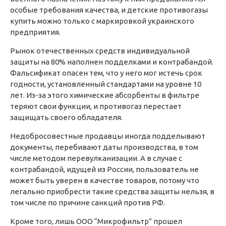
особые требования качества, и детские противогазы
купить можно только с маркировкой украинского
предприятия.
Рынок отечественных средств индивидуальной
защиты на 80% наполнен подделками и контрабандой.
Фальсификат опасен тем, что у него мог истечь срок
годности, установленный стандартами на уровне 10
лет. Из-за этого химические абсорбенты в фильтре
теряют свои функции, и противогаз перестает
защищать своего обладателя.
Недобросовестные продавцы иногда подделывают
документы, перебивают даты производства, в том
числе методом перевулканизации. А в случае с
контрабандой, идущей из России, пользователь не
может быть уверен в качестве товаров, потому что
легально приобрести такие средства защиты нельзя, в
том числе по причине санкций против РФ.
Кроме того, лишь ООО “Микрофильтр” прошел