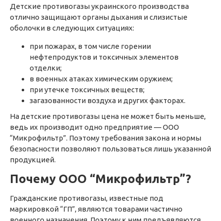
Детские противогазы украинского производства
отлично защищают органы дыхания и слизистые
оболочки в следующих ситуациях:
при пожарах, в том числе горении
нефтепродуктов и токсичных элементов
отделки;
в военных атаках химическим оружием;
при утечке токсичных веществ;
загазованности воздуха и других факторах.
На детские противогазы цена не может быть меньше,
ведь их производит одно предприятие — ООО
“Микрофильтр”. Поэтому требования закона и нормы
безопасности позволяют пользоваться лишь указанной
продукцией.
Почему ООО “Микрофильтр”?
Гражданские противогазы, известные под
маркировкой “ГП”, являются товарами частично
военного назначения. Поэтому к ним предъявляются