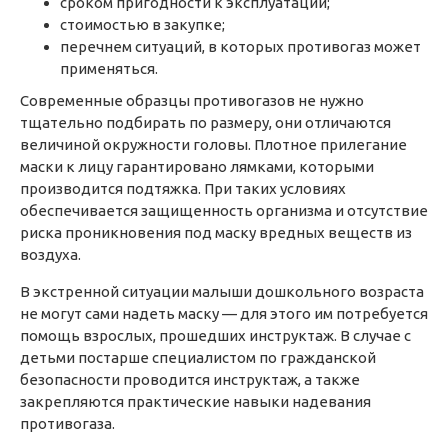
сроком пригодности к эксплуатации;
стоимостью в закупке;
п
еречнем ситуаций, в которых противогаз может
применяться.
Современные образцы противогазов не нужно
тщательно подбирать по размеру, они отличаются
величиной окружности головы. Плотное прилегание
маски к лицу гарантировано лямками, которыми
производится подтяжка. При таких условиях
обеспечивается защищенность организма и отсутствие
риска проникновения под маску вредных веществ из
воздуха.
В экстренной ситуации малыши дошкольного возраста
не могут сами надеть маску — для этого им потребуется
помощь взрослых, прошедших инструктаж. В случае с
детьми постарше специалистом по гражданской
безопасности проводится инструктаж, а также
закрепляются практические навыки надевания
противогаза.