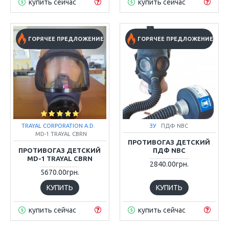
купить сейчас
купить сейчас
ГОРЯЧЕЕ ПРЕДЛОЖЕНИЕ
ГОРЯЧЕЕ ПРЕДЛОЖЕНИЕ
TRAYAL CORPORATION A.D.
ЗУ
ПДФ NBC
MD-1 TRAYAL CBRN
ПРОТИВОГАЗ ДЕТСКИЙ
ПРОТИВОГАЗ ДЕТСКИЙ
ПДФ NBC
MD-1 TRAYAL CBRN
2840.00грн.
5670.00грн.
КУПИТЬ
КУПИТЬ
купить сейчас
купить сейчас