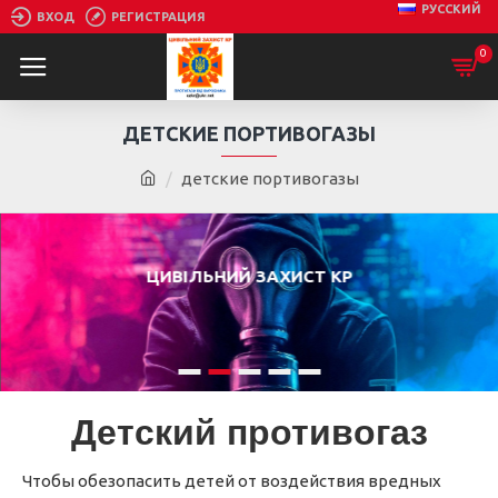
РУССКИЙ
ВХОД
РЕГИСТРАЦИЯ
0
ДЕТСКИЕ ПОРТИВОГАЗЫ
детские портивогазы
ЦИВІЛЬНИЙ ЗАХИСТ КР
ПРОТИВОГАЗЫ ОТ ПРОИЗВОДИТЕЛЯ
Детский противогаз
Чтобы обезопасить детей от воздействия вредных