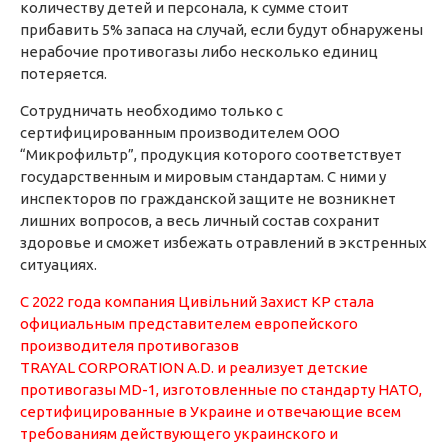
количеству детей и персонала, к сумме стоит
прибавить 5% запаса на случай, если будут обнаружены
нерабочие противогазы либо несколько единиц
потеряется.
Сотрудничать необходимо только с
сертифицированным производителем ООО
“Микрофильтр”, продукция которого соответствует
государственным и мировым стандартам. С ними у
инспекторов по гражданской защите не возникнет
лишних вопросов, а весь личный состав сохранит
здоровье и сможет избежать отравлений в экстренных
ситуациях.
С 2022 года компания
Цивільний Захист КР
стала
официальным представителем европейского
производителя противогазов
TRAYAL CORPORATION A.D
. и реализует детские
противогазы MD-1
, изготовленные по стандарту НАТО,
сертифицированные в Украине и отвечающие всем
требованиям действующего украинского и