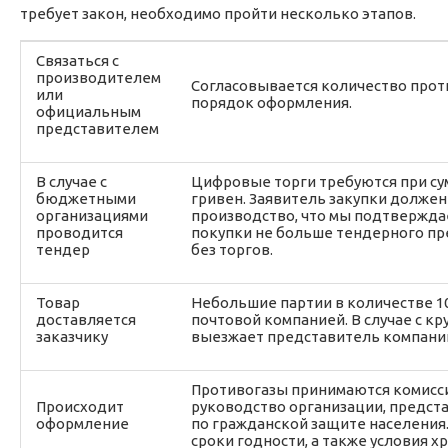
требует закон, необходимо пройти несколько этапов.
Связаться с
производителем
Согласовывается количество проти
или
порядок оформления.
официальным
представителем
В случае с
Цифровые торги требуются при сум
бюджетными
гривен. Заявитель закупки должен
организациями
производство, что мы подтвержда
проводится
покупки не больше тендерного пр
тендер
без торгов.
Товар
Небольшие партии в количестве 1
доставляется
почтовой компанией. В случае с к
заказчику
выезжает представитель компани
Противогазы принимаются комисси
Происходит
руководство организации, предста
оформление
по гражданской защите населения
сроки годности, а также условия х