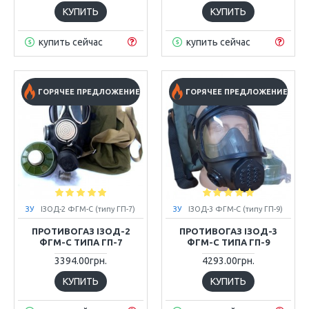
КУПИТЬ
КУПИТЬ
купить сейчас
купить сейчас
ГОРЯЧЕЕ ПРЕДЛОЖЕНИЕ
ГОРЯЧЕЕ ПРЕДЛОЖЕНИЕ
ЗУ
ІЗОД-2 ФГМ-С (типу ГП-7)
ЗУ
ІЗОД-3 ФГМ-С (типу ГП-9)
ПРОТИВОГАЗ ІЗОД-2
ПРОТИВОГАЗ ІЗОД-3
ФГМ-С ТИПА ГП-7
ФГМ-С ТИПА ГП-9
3394.00грн.
4293.00грн.
КУПИТЬ
КУПИТЬ