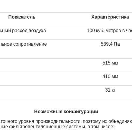
Показатель
Характеристика
ный расход воздуха
100
ку
б.
метров в ча
льное сопротивление
539,4 Па
515 мм
410 мм
31 кг
Возможные конфигурации
точного уровня производительности, поэтому их объединяю
ные фильтровентиляционные системы, в том числе: