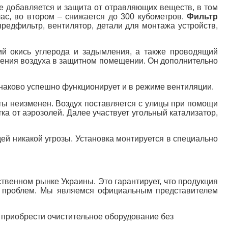
ме добавляется и защита от отравляющих веществ, в том
час, во втором – снижается до 300 кубометров.
Фильтр
редфильтр, вентилятор, детали для монтажа устройств,
ий окись углерода и задымления, а также проводящий
ления воздуха в защитном помещении. Он дополнительно
инаково успешно функционирует и в режиме вентиляции.
ты неизменен. Воздух поставляется с улицы при помощи
а от аэрозолей. Далее участвует угольный катализатор,
й никакой угрозы. Установка монтируется в специально
венном рынке Украины. Это гарантирует, что продукция
т проблем. Мы являемся официальным представителем
 приобрести очистительное оборудование без