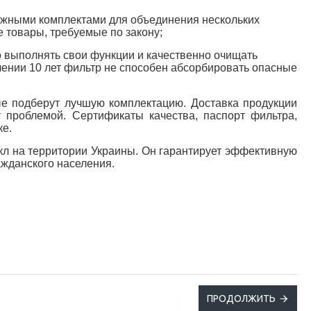
нтажными комплектами для объединения нескольких
 товары, требуемые по закону;
о выполнять свои функции и качественно очищать
ечении 10 лет фильтр не способен абсорбировать опасные
ые подберут лучшую комплектацию. Доставка продукции
 проблемой. Сертификаты качества, паспорт фильтра,
ке.
л на территории Украины. Он гарантирует эффективную
ажданского населения.
ПРОДОЛЖИТЬ