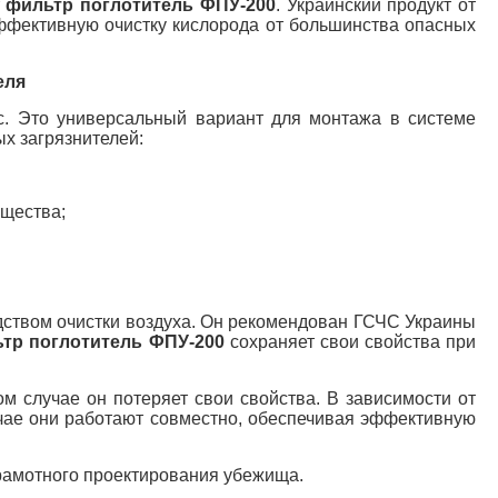
т
фильтр поглотитель ФПУ-200
. Украинский продукт от
ффективную очистку кислорода от большинства опасных
еля
с. Это универсальный вариант для монтажа в системе
х загрязнителей:
ещества;
ством очистки воздуха. Он рекомендован ГСЧС Украины
тр поглотитель ФПУ-200
сохраняет свои свойства при
м случае он потеряет свои свойства. В зависимости от
учае они работают совместно, обеспечивая эффективную
рамотного проектирования убежища.