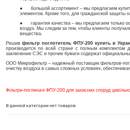
●
большой ассортимент – мы предлагаем купи
элементов. Кроме того, для гражданской защиты 
●
гарантия качества – мы предлагаем только 
воздух. Мы следим за тем, чтобы клиенты получал
вещества.
Решив
фильтр поглотитель ФПУ-200 купить в Укра
производится по всей стране с полным комплектом д
заключение СЭС и прочие бумаги содержат официальные
ООО Микрофильтр – надежный поставщик фильтров-погл
очистку воздуха в самых сложных условиях, обеспечива
Фільтри-поглиначі ФПУ-200 для захисних споруд цивільно
В данной категории нет товаров.