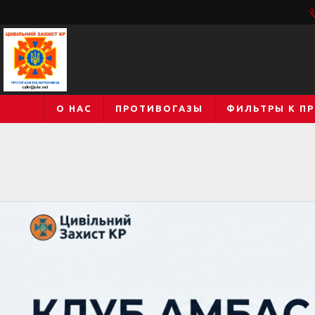
О НАС
ПРОТИВОГАЗЫ
ФИЛЬТРЫ К П