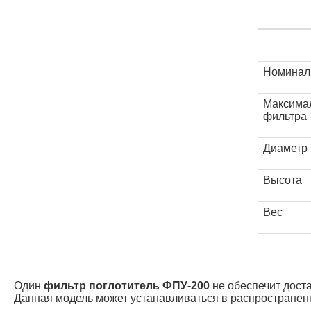
Номиналь
Максима
фильтра
Диаметр
Высота
Вес
Один
фильтр поглотитель ФПУ-200
не обеспечит доста
Данная модель может устанавливаться в распространен