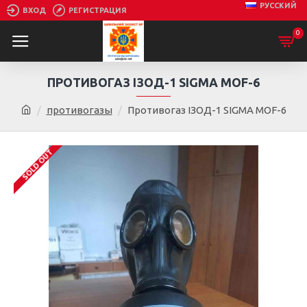
РУССКИЙ
ВХОД
РЕГИСТРАЦИЯ
0
ПРОТИВОГАЗ ІЗОД-1 SIGMA MOF-6
противогазы
Противогаз ІЗОД-1 SIGMA MOF-6
SOLD OUT