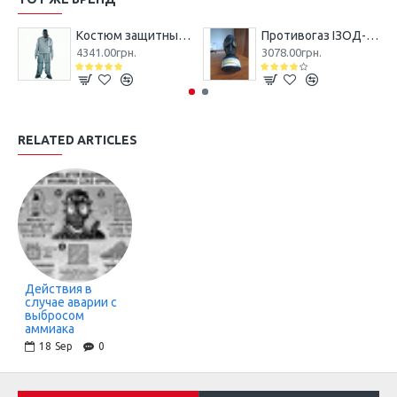
Костюм защитный Л-1 (легкий)
Противогаз ІЗОД-1 SIGMA CBRN
4341.00грн.
3078.00грн.
RELATED ARTICLES
Действия в
случае аварии с
выбросом
аммиака
18
Sep
0