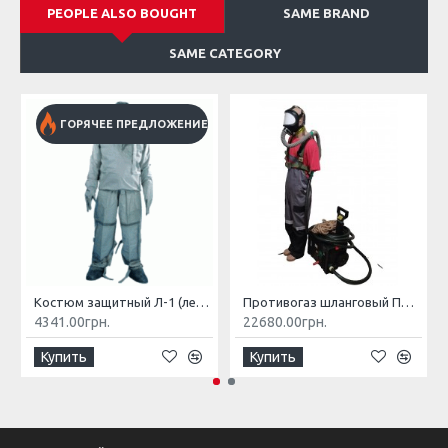
PEOPLE ALSO BOUGHT
SAME BRAND
SAME CATEGORY
ГОРЯЧЕЕ ПРЕДЛОЖЕНИЕ
Костюм защитный Л-1 (легкий)
Противогаз шланговый ПШ-20РВ
4341.00грн.
22680.00грн.
Купить
Купить