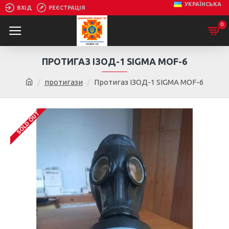
УКРАЇНСЬКА
ВХІД
РЕЄСТРАЦІЯ
0
ПРОТИГАЗ ІЗОД-1 SIGMA MOF-6
протигази
Протигаз ІЗОД-1 SIGMA MOF-6
SOLD OUT