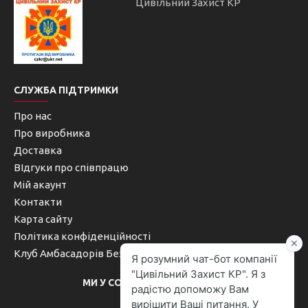
Цивільний Захист КР
СЛУЖБА ПІДТРИМКИ
Про нас
Про виробника
Доставка
ВІдгуки про співпрацю
Мій акаунт
Контакти
Карта сайту
Політика конфіденційності
Клуб Амбасадорів Безпеки
МИ У СОЦІАЛЬНИХ МЕРЕЖАХ