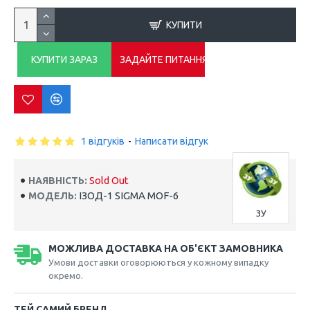
КУПИТИ
КУПИТИ ЗАРАЗ
ЗАДАЙТЕ ПИТАННЯ
1 відгуків
-
Написати відгук
Sold Out
НАЯВНІСТЬ:
ІЗОД-1 SIGMA MOF-6
МОДЕЛЬ:
ЗУ
МОЖЛИВА ДОСТАВКА НА ОБ'ЄКТ ЗАМОВНИКА
Умови доставки оговорюються у кожному випадку
окремо.
ТЕЙ САМИЙ БРЕНД