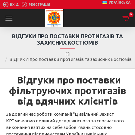
УКРАЇНСЬКА
ВХІД
РЕЄСТРАЦІЯ
0
ВІДГУКИ ПРО ПОСТАВКИ ПРОТИГАЗІВ ТА
ЗАХИСНИХ КОСТЮМІВ
ВІДГУКИ про поставки протигазів та захисних костюмів
Відгуки про поставки
фільтруючих протигазів
від вдячних клієнтів
За довгий час роботи компанії "Цивільний Захист
КР" ми маємо великий досвід якісного та своєчасного
виконання взятих на себе зобов`язань стосовно
постачання підприємствам України цивільних