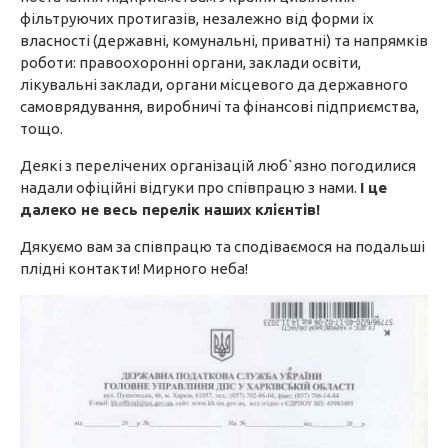
фільтруючих протигазів, незалежно від форми іх
власності (державні, комунальні, приватні) та напрямків
роботи: правоохоронні органи, заклади освіти,
лікувальні заклади, органи місцевого да державного
самоврядування, виробничі та фінансові підприємства,
тощо.
Деякі з перелічених організацій люб`язно погодилися
надали офіційні відгуки про співпрацю з нами.
І це
далеко не весь перелік наших клієнтів!
Дякуємо вам за співпрацю та сподіваємося на подальші
плідні контакти! Мирного неба!