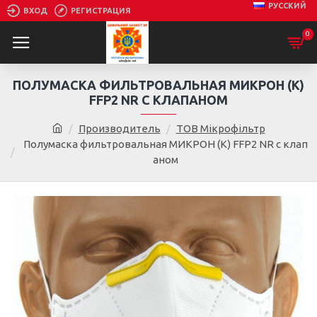
РУССКИЙ
ВХОД
РЕГИСТРАЦИЯ
0
ПОЛУМАСКА ФИЛЬТРОВАЛЬНАЯ МИКРОН (К)
FFP2 NR С КЛАПАНОМ
Производитель
ТОВ Мікрофільтр
Полумаска фильтровальная МИКРОН (К) FFP2 NR с клап
аном