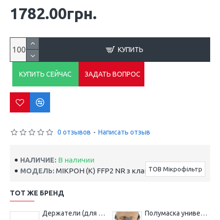
1782.00грн.
КУПИТЬ
КУПИТЬ СЕЙЧАС
ЗАДАТЬ ВОПРОС
0 отзывов
-
Написать отзыв
В наличии
НАЛИЧИЕ:
ТОВ Мікрофільтр
МІКРОН (К) FFP2 NR з клапаном
МОДЕЛЬ:
ТОТ ЖЕ БРЕНД
Держатели (для фильтров ФГМ)
Полумаска универсальная МИКРОН НМ