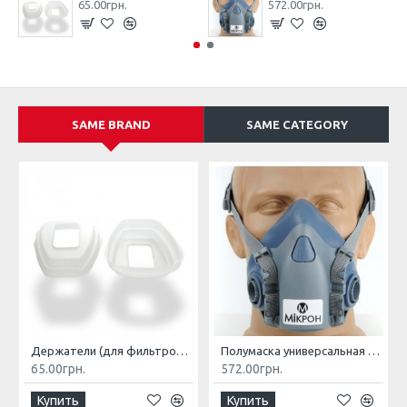
65.00грн.
572.00грн.
SAME BRAND
SAME CATEGORY
Держатели (для фильтров ФГМ)
Полумаска универсальная МИКРОН НМ
65.00грн.
572.00грн.
Купить
Купить