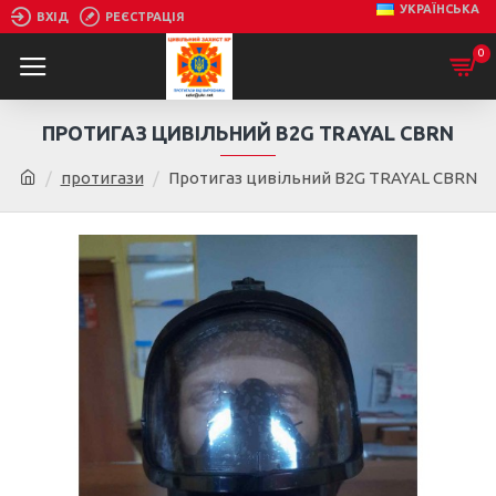
УКРАЇНСЬКА
ВХІД
РЕЄСТРАЦІЯ
0
ПРОТИГАЗ ЦИВІЛЬНИЙ B2G TRAYAL CBRN
протигази
Протигаз цивільний B2G TRAYAL CBRN