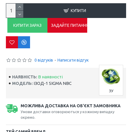
КУПИТИ
КУПИТИ ЗАРАЗ
ЗАДАЙТЕ ПИТАННЯ
0 відгуків
-
Написати відгук
В наявності
НАЯВНІСТЬ:
ІЗОД-1 SIGMA NBC
МОДЕЛЬ:
ЗУ
МОЖЛИВА ДОСТАВКА НА ОБ'ЄКТ ЗАМОВНИКА
Умови доставки оговорюються у кожному випадку
окремо.
ТЕЙ САМИЙ БРЕНД