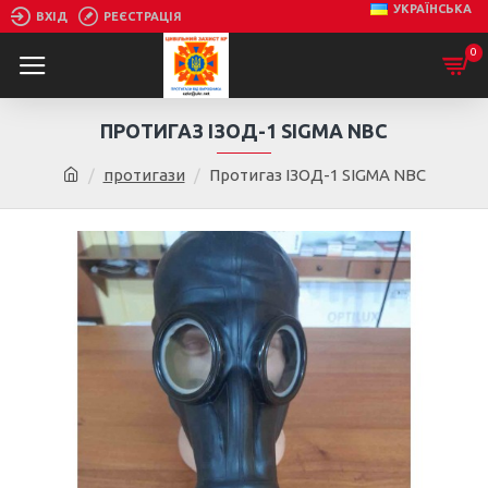
УКРАЇНСЬКА
ВХІД
РЕЄСТРАЦІЯ
0
ПРОТИГАЗ ІЗОД-1 SIGMA NBC
протигази
Протигаз ІЗОД-1 SIGMA NBC