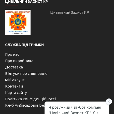
ЦИВІЛЬНИЙ ЗАХИСТ КР
Цивільний Захист КР
СЛУЖБА ПІДТРИМКИ
Про нас
Про виробника
Доставка
ВІдгуки про співпрацю
Мій акаунт
Контакти
Карта сайту
Політика конфіденційності
Клуб Амбасадорів Безпеки