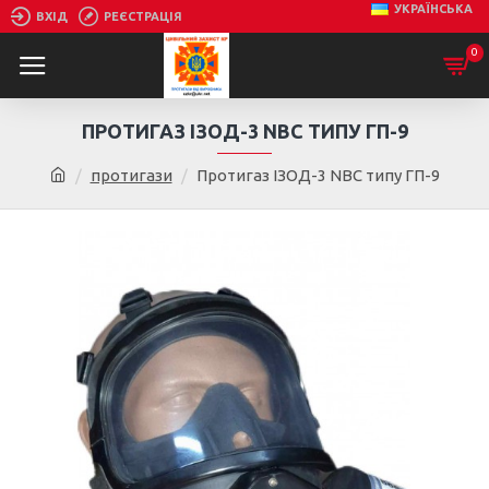
УКРАЇНСЬКА
ВХІД
РЕЄСТРАЦІЯ
0
ПРОТИГАЗ ІЗОД-3 NBC ТИПУ ГП-9
протигази
Протигаз ІЗОД-3 NBC типу ГП-9