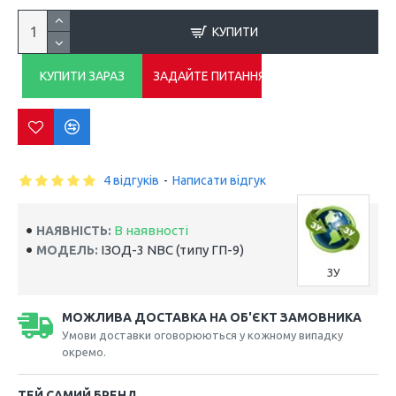
КУПИТИ
КУПИТИ ЗАРАЗ
ЗАДАЙТЕ ПИТАННЯ
4 відгуків
-
Написати відгук
В наявності
НАЯВНІСТЬ:
ІЗОД-3 NBC (типу ГП-9)
МОДЕЛЬ:
ЗУ
МОЖЛИВА ДОСТАВКА НА ОБ'ЄКТ ЗАМОВНИКА
Умови доставки оговорюються у кожному випадку
окремо.
ТЕЙ САМИЙ БРЕНД