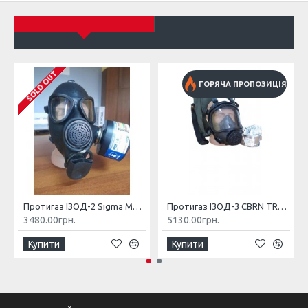
SOLD OUT
ГОРЯЧА ПРОПОЗИЦІЯ
Протигаз ІЗОД-2 Sigma MOF-6 типу ГП-7
Протигаз ІЗОД-3 CBRN TRAYAL типу ГП-9
3480.00грн.
5130.00грн.
Купити
Купити