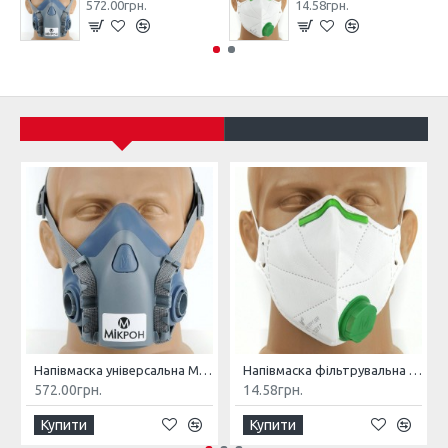
572.00грн.
14.58грн.
Напівмаска універсальна МІКРОН НМ
Напівмаска фільтрувальна МІКРОН (К) FFP1 NR з клапаном
572.00грн.
14.58грн.
Купити
Купити