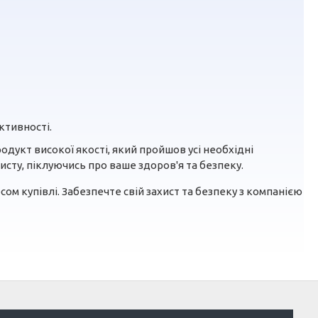
ктивності.
дукт високої якості, який пройшов усі необхідні
сту, піклуючись про ваше здоров'я та безпеку.
сом купівлі. Забезпечте свій захист та безпеку з компанією