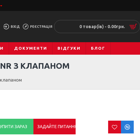
0 товар(ів) - 0.00грн.
ВХІД
РЕЄСТРАЦІЯ
МИ
ДОКУМЕНТИ
ВІДГУКИ
БЛОГ
 NR З КЛАПАНОМ
 клапаном
УПИТИ ЗАРАЗ
ЗАДАЙТЕ ПИТАННЯ