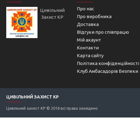
Про нас
Цивільний
Про виробника
Захист КР
Доставка
ВІдгуки про співпрацю
Мій акаунт
Контакти
Карта сайту
Політика конфіденційності
Клуб Амбасадорів Безпеки
ЦИВІЛЬНИЙ ЗАХИСТ КР
Цивільний захист КР © 2016 всі права захищено