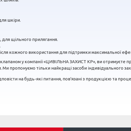
для шкіри.
, для щільного прилягання.
.
після кожного використання для підтримки максимальної ефе
 клапаном у компанії «ЦИВІЛЬНА ЗАХИСТ КР», ви отримуєте про
 Ми пропонуємо тільки найкращі засоби індивідуального захи
повісти на будь-які питання, пов'язані з продукцією та проце