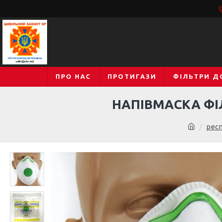
ПРО НАС
ПРОТИГАЗИ
ФІЛЬТРИ Д
НАПІВМАСКА ФІ
рес