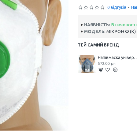
0 відгуків
-
На
В наявності
НАЯВНІСТЬ:
МІКРОН Ф (К)
МОДЕЛЬ:
ТЕЙ САМИЙ БРЕНД
Напівмаска універсальна
572.00грн.