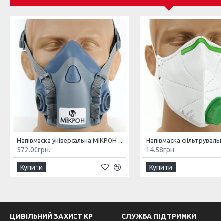
Напівмаска універсальна МІКРОН НМ
572.00грн.
14.58грн.
Купити
Купити
ЦИВІЛЬНИЙ ЗАХИСТ КР
СЛУЖБА ПІДТРИМКИ