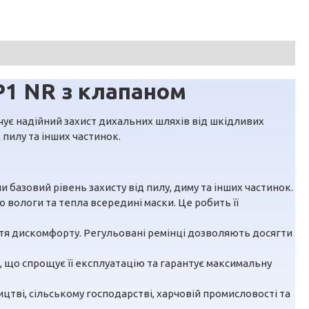
P1 NR з клапаном
чує надійний захист дихальних шляхів від шкідливих
пилу та інших частинок.
 базовий рівень захисту від пилу, диму та інших частинок.
вологи та тепла всередині маски. Це робить її
уття дискомфорту. Регульовані ремінці дозволяють досягти
 що спрощує її експлуатацію та гарантує максимальну
тві, сільському господарстві, харчовій промисловості та