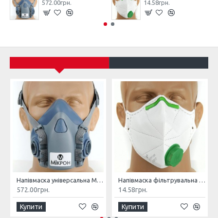
572.00грн.
14.58грн.
Напівмаска універсальна МІКРОН НМ
Напівмаска фільтрувальна МІКРОН (К) FFP1 NR з клапаном
572.00грн.
14.58грн.
Купити
Купити