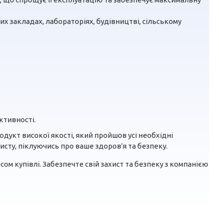
х закладах, лабораторіях, будівництві, сільському
ктивності.
дукт високої якості, який пройшов усі необхідні
сту, піклуючись про ваше здоров'я та безпеку.
сом купівлі. Забезпечте свій захист та безпеку з компанією