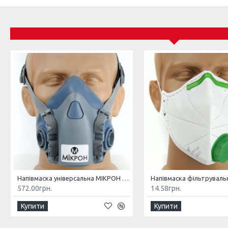
Напівмаска універсальна МІКРОН НМ
572.00грн.
14.58грн.
Купити
Купити