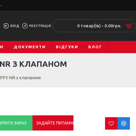
0 товар(ів) - 0.00грн.
ВХІД
РЕЄСТРАЦІЯ
МИ
ДОКУМЕНТИ
ВІДГУКИ
БЛОГ
 NR З КЛАПАНОМ
FFP3 NR з клапаном
УПИТИ ЗАРАЗ
ЗАДАЙТЕ ПИТАННЯ