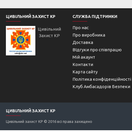
ЦИВІЛЬНИЙ ЗАХИСТ КР
СЛУЖБА ПІДТРИМКИ
Про нас
Цивільний
Про виробника
Захист КР
Доставка
ВІдгуки про співпрацю
Мій акаунт
Контакти
Карта сайту
Політика конфіденційності
Клуб Амбасадорів Безпеки
ЦИВІЛЬНИЙ ЗАХИСТ КР
Цивільний захист КР © 2016 всі права захищено