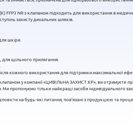
К) FFP3 NR з клапаном підходить для використання в медични
 ступінь захисту дихальних шляхів.
для шкіри.
, для щільного прилягання.
.
після кожного використання для підтримки максимальної ефе
клапаном у компанії «ЦИВІЛЬНА ЗАХИСТ КР», ви отримуєте про
 Ми пропонуємо тільки найкращі засоби індивідуального захи
повісти на будь-які питання, пов'язані з продукцією та проце