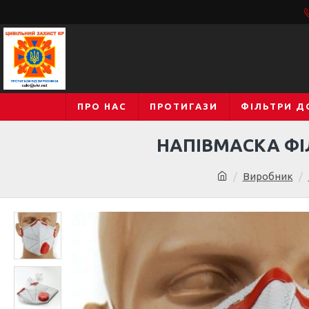
ПРО НАС
ПРОТИГАЗИ
ФІЛЬТРИ Д
НАПІВМАСКА ФІ
Виробник