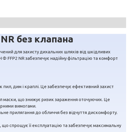
NR без клапана
ачений для захисту дихальних шляхів від шкідливих
ОН Ф FFP2 NR забезпечує надійну фільтрацію та комфорт
к пил, дим і краплі. Це забезпечує ефективний захист
ал маски, що знижує ризик зараження оточуючих. Це
арними вимогами.
ільне прилягання до обличчя без відчуття дискомфорту.
, що спрощує її експлуатацію та забезпечує максимальну