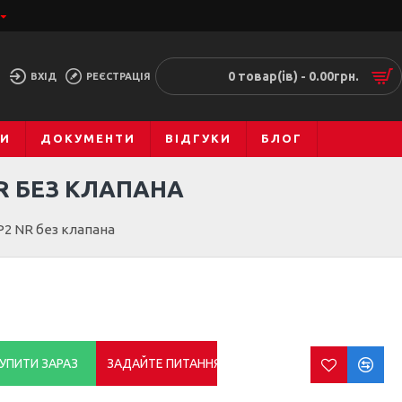
0 товар(ів) - 0.00грн.
ВХІД
РЕЄСТРАЦІЯ
МИ
ДОКУМЕНТИ
ВІДГУКИ
БЛОГ
R БЕЗ КЛАПАНА
2 NR без клапана
УПИТИ ЗАРАЗ
ЗАДАЙТЕ ПИТАННЯ