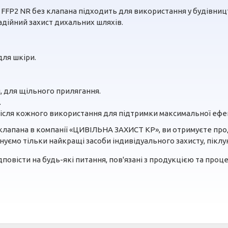
FP2 NR без клапана підходить для використання у будівницт
адійний захист дихальних шляхів.
для шкіри.
, для щільного прилягання.
.
після кожного використання для підтримки максимальної ефе
лапана в компанії «ЦИВІЛЬНА ЗАХИСТ КР», ви отримуєте проду
уємо тільки найкращі засоби індивідуального захисту, піклу
повісти на будь-які питання, пов'язані з продукцією та проце