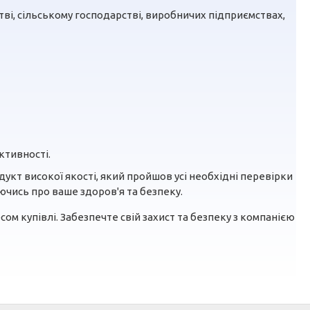
ві, сільському господарстві, виробничих підприємствах,
ктивності.
кт високої якості, який пройшов усі необхідні перевірки
ючись про ваше здоров'я та безпеку.
сом купівлі. Забезпечте свій захист та безпеку з компанією