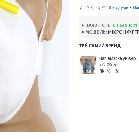
0 відгуків
-
На
В наявності
НАЯВНІСТЬ:
МІКРОН Ф FFP
МОДЕЛЬ:
ТЕЙ САМИЙ БРЕНД
Напівмаска універсальна
572.00грн.