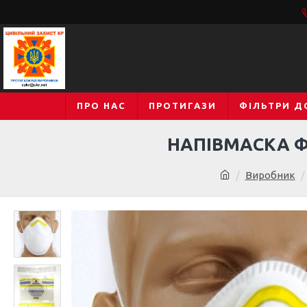
ПРО НАС
ПРОТИГАЗИ
ФІЛЬТРИ Д
НАПІВМАСКА Ф
Виробник