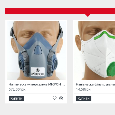
Напівмаска універсальна МІКРОН НМ
572.00грн.
14.58грн.
Купити
Купити