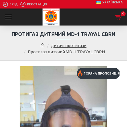
УКРАЇНСЬКА
ВХІД
РЕЄСТРАЦІЯ
0
ПРОТИГАЗ ДИТЯЧИЙ MD-1 TRAYAL CBRN
дитячі протигази
Протигаз дитячий MD-1 TRAYAL CBRN
ГОРЯЧА ПРОПОЗИЦІЯ