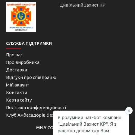
Цивільний Захист КР
СЛУЖБА ПІДТРИМКИ
Про нас
Про виробника
Доставка
ВІдгуки про співпрацю
Мій акаунт
Контакти
Карта сайту
Політика конфіденційності
Клуб Амбасадорів Безпеки
МИ У СОЦІАЛЬНИХ МЕРЕЖАХ