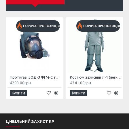
ГОРЯЧА ПРОПОЗИЦІЯ
ГОРЯЧА ПРОПОЗИЦІЯ
Протигаз ІЗОД-3 ФГМ-С типу ГП-9
Костюм захисний Л-1 (легкий)
4293.00грн.
4341.00грн.
Купити
Купити
ЦИВІЛЬНИЙ ЗАХИСТ КР