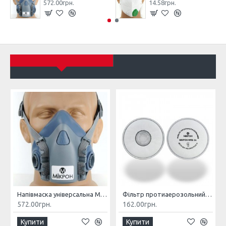
572.00грн.
14.58грн.
Напівмаска універсальна МІКРОН НМ
Фільтр протиаерозольний МІКРОН ФПБ 2А
572.00грн.
162.00грн.
Купити
Купити